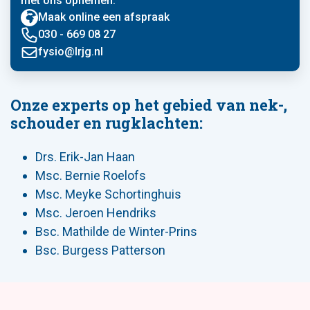
met ons opnemen.
Maak online een afspraak
030 - 669 08 27
fysio@lrjg.nl
Onze experts op het gebied van nek-,
schouder en rugklachten:
Drs. Erik-Jan Haan
Msc. Bernie Roelofs
Msc. Meyke Schortinghuis
Msc. Jeroen Hendriks
Bsc. Mathilde de Winter-Prins
Bsc. Burgess Patterson