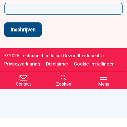
© 2026 Leidsche Rijn Julius Gezondheidscentra
Privacyverklaring
Disclaimer
Cookie-instellingen
Contact
Zoeken
Menu