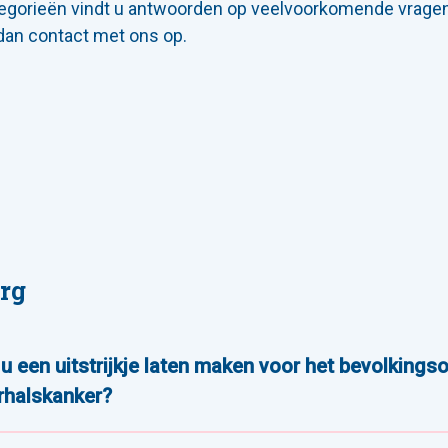
egorieën vindt u antwoorden op veelvoorkomende vragen.
dan contact met ons op.
rg
u een uitstrijkje laten maken voor het bevolking
halskanker?