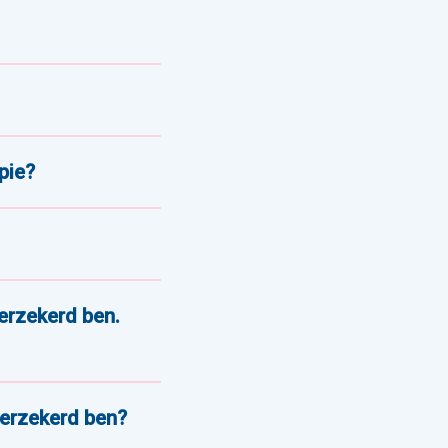
pie?
verzekerd ben.
 verzekerd ben?