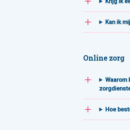
Krijg ik 
Kan ik mi
Online zorg
Waarom kr
zorgdienst
Hoe beste