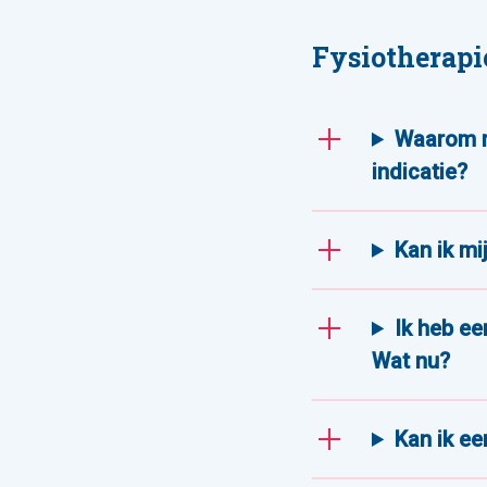
Fysiotherapi
Waarom mo
indicatie?
Kan ik mi
Ik heb ee
Wat nu?
Kan ik ee