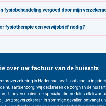
jn fysiobehandeling vergoed door mijn verzekera
or fysiotherapie een verwijsbrief nodig?
ie over uw factuur van de huisarts
iszorgverzekering in Nederland heeft, ontvangt u in princ
 de huisartsenzorg. Wij declareren de zorg van de huisart
chrijftarieven en diverse specialisatiemodules elk kwartaa
bij uw zorgverzekeraar. In sommige gevallen ontvangt u 