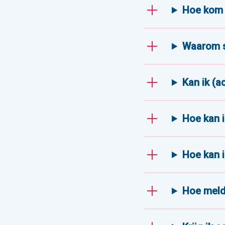
Hoe kom 
Waarom s
Kan ik (a
Hoe kan i
Hoe kan i
Hoe meld 