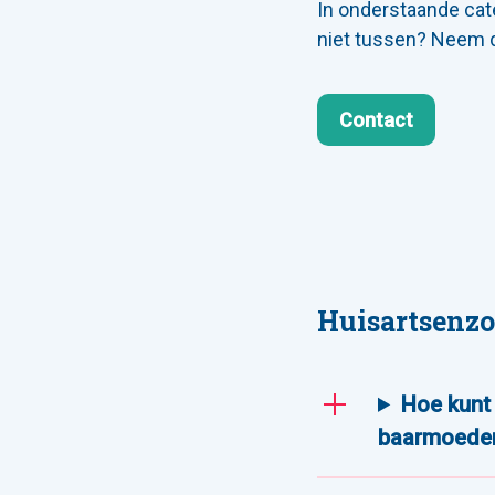
In onderstaande cat
niet tussen? Neem 
Contact
Huisartsenzo
Hoe kunt 
baarmoeder