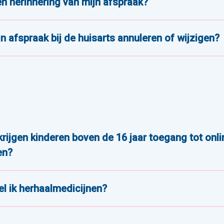
een herinnering van mijn afspraak?
jn afspraak bij de huisarts annuleren of wijzigen?
ijgen kinderen boven de 16 jaar toegang tot onli
en?
l ik herhaalmedicijnen?