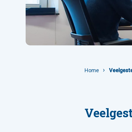
Home
Veelgeste
Veelges