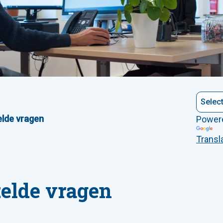
lde vragen
Power
Transl
telde vragen