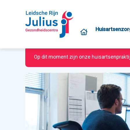
Huisartsenzor
Op dit moment zijn onze huisartsenprakti