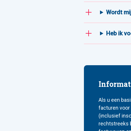
Wordt mi
Heb ik vo
Informat
Als u een bas
facturen voor
(inclusief ins
rechtstreeks 