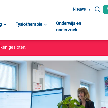
Nieuws
Onderwijs en
g
Fysiotherapie
onderzoek
jken gesloten.