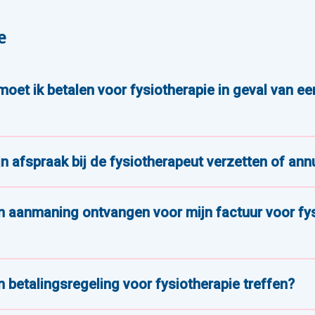
e
et ik betalen voor fysiotherapie in geval van e
jn afspraak bij de fysiotherapeut verzetten of ann
n aanmaning ontvangen voor mijn factuur voor fys
n betalingsregeling voor fysiotherapie treffen?