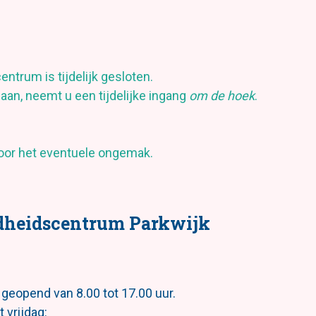
trum is tijdelijk gesloten.
an, neemt u een tijdelijke ingang
om de hoek
.
oor het eventuele ongemak.
ndheidscentrum Parkwijk
geopend van 8.00 tot 17.00 uur.
 vrijdag: