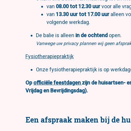
van
08.00 tot 12.30 uur
voor alle vra
van
13.30 uur tot 17.00 uur
alleen v
volgende werkdag.
De balie is alleen
in de ochtend
open.
Vanwege uw privacy plannen wij geen afsprak
Fysiotherapiepraktijk
Onze fysiotherapiepraktijk is op werkdag
Op
officiële feestdagen
zijn de huisartsen- 
Vrijdag en Bevrijdingsdag).
Een afspraak maken bij de hu