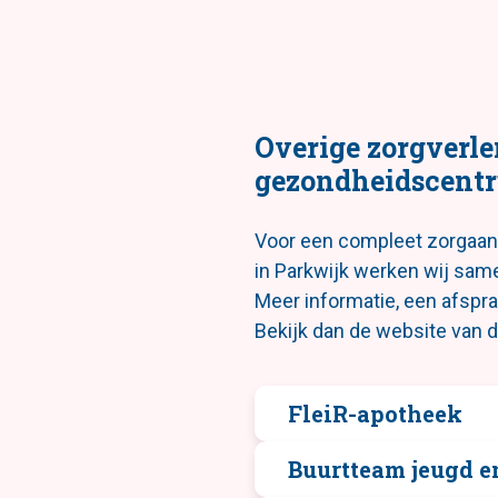
Overige zorgverle
gezondheidscent
Voor een compleet zorgaa
in Parkwijk werken wij sam
Meer informatie, een afsp
Bekijk dan de website van 
FleiR-apotheek
Buurtteam jeugd e