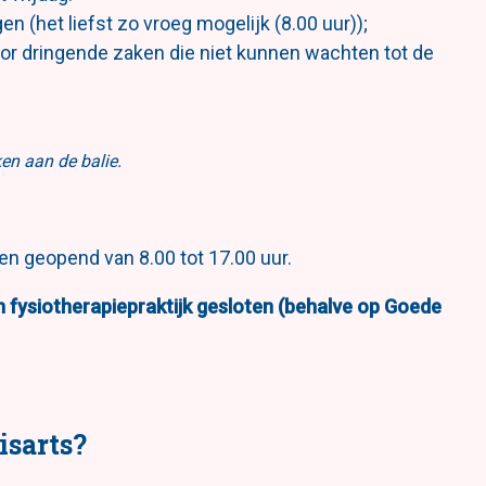
gen (het liefst zo vroeg mogelijk (8.00 uur));
oor dringende zaken die niet kunnen wachten tot de
en aan de balie.
en geopend van 8.00 tot 17.00 uur.
en fysiotherapiepraktijk gesloten (behalve op Goede
isarts?