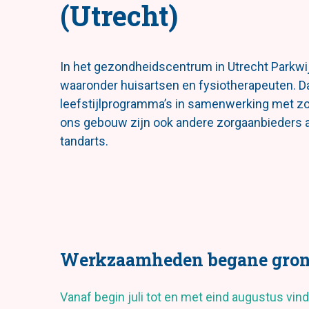
(Utrecht)
In het gezondheidscentrum in Utrecht Parkwijk
waaronder huisartsen en fysiotherapeuten. Da
leefstijlprogramma’s in samenwerking met zo
ons gebouw zijn ook andere zorgaanbieders aa
tandarts.
Werkzaamheden begane gro
Vanaf begin juli tot en met eind augustus v