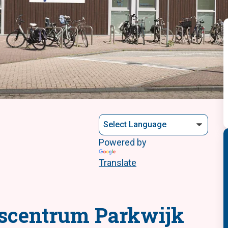
<
Powered by
Translate
dscentrum Parkwijk