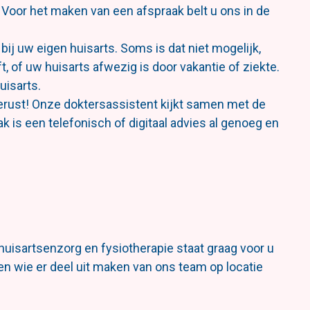
. Voor het maken van een afspraak belt u ons in de
ij uw eigen huisarts. Soms is dat niet mogelijk,
 of uw huisarts afwezig is door vakantie of ziekte.
uisarts.
 gerust! Onze doktersassistent kijkt samen met de
aak is een telefonisch of digitaal advies al genoeg en
huisartsenzorg en fysiotherapie staat graag voor u
ien wie er deel uit maken van ons team op locatie