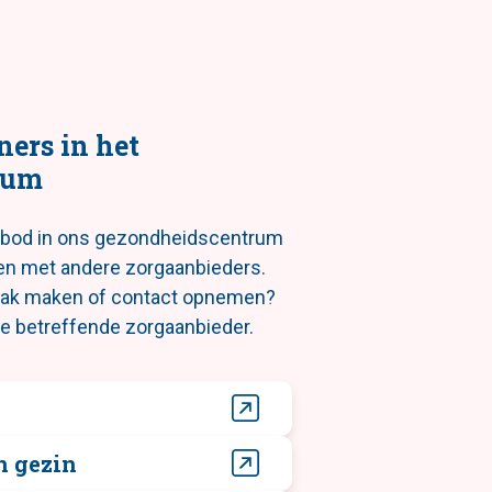
ners in het
rum
nbod in ons gezondheidscentrum
en met andere zorgaanbieders.
raak maken of contact opnemen?
de betreffende zorgaanbieder.
n gezin