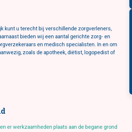
 kunt u terecht bij verschillende zorgverleners,
arnaast bieden wij een aantal gerichte zorg- en
rgverzekeraars en medisch specialisten. In en om
nwezig, zoals de apotheek, diëtist, logopedist of
nd
inden er werkzaamheden plaats aan de begane grond