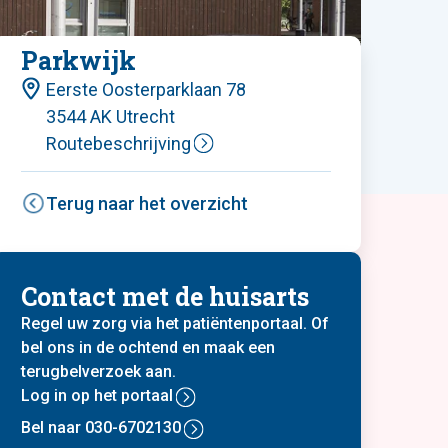
Leaflet
| ©
OpenStreetMap
contributors
Parkwijk
Eerste Oosterparklaan 78
3544 AK Utrecht
Routebeschrijving
Terug naar het overzicht
Contact met de huisarts
Regel uw zorg via het patiëntenportaal. Of
bel ons in de ochtend en maak een
terugbelverzoek aan.
Log in op het portaal
Bel naar 030-6702130