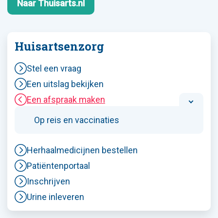
Naar Thuisarts.nl
Huisartsenzorg
Stel een vraag
Een uitslag bekijken
Een afspraak maken
Op reis en vaccinaties
Herhaalmedicijnen bestellen
Patiëntenportaal
Inschrijven
Urine inleveren