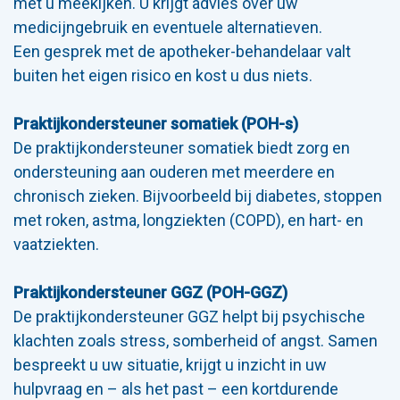
met u meekijken. U krijgt advies over uw
medicijngebruik en eventuele alternatieven.
Een gesprek met de apotheker-behandelaar valt
buiten het eigen risico en kost u dus niets.
Praktijkondersteuner somatiek (POH-s)
De praktijkondersteuner somatiek biedt zorg en
ondersteuning aan ouderen met meerdere en
chronisch zieken. Bijvoorbeeld bij diabetes, stoppen
met roken, astma, longziekten (COPD), en hart- en
vaatziekten.
Praktijkondersteuner GGZ (POH-GGZ)
De praktijkondersteuner GGZ helpt bij psychische
klachten zoals stress, somberheid of angst. Samen
bespreekt u uw situatie, krijgt u inzicht in uw
hulpvraag en – als het past – een kortdurende