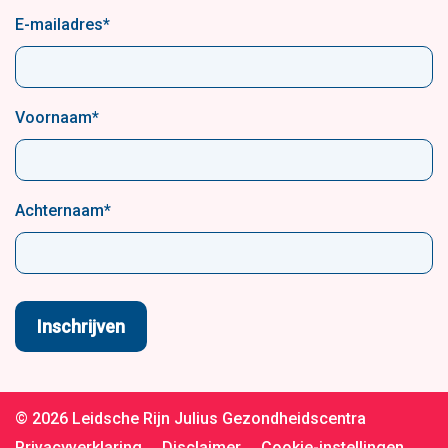
E-mailadres
*
Voornaam
*
Achternaam
*
© 2026 Leidsche Rijn Julius Gezondheidscentra
Privacyverklaring
Disclaimer
Cookie-instellingen