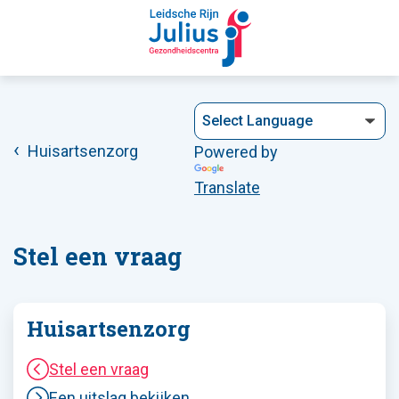
Huisartsenzorg
Powered by
Translate
Stel een vraag
Huisartsenzorg
Stel een vraag
Een uitslag bekijken