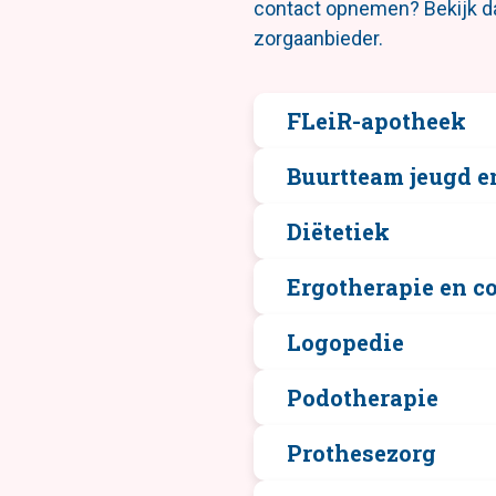
contact opnemen? Bekijk d
zorgaanbieder.
FLeiR-apotheek
Buurtteam jeugd e
Diëtetiek
Ergotherapie en c
Logopedie
Podotherapie
Prothesezorg