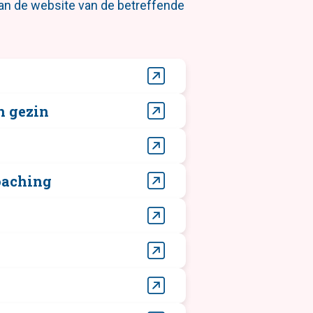
an de website van de betreffende
n gezin
oaching