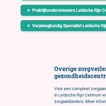
Praktijkondersteuners Leidsche Rijn 
Verpleegkundig Specialist Leidsche Ri
Overige zorgverle
gezondheidscent
Voor een compleet zorgaa
in Leidsche Rijn Centrum 
zorgaanbieders. Meer infor