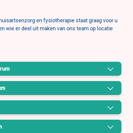
huisartsenzorg en fysiotherapie staat graag voor u
ien wie er deel uit maken van ons team op locatie
trum
um
m