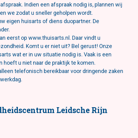
afspraak. Indien een afspraak nodig is, plannen wij
oen we zodat u sneller geholpen wordt.
uw eigen huisarts of diens duopartner. De
der.
dan eerst op www.thuisarts.nl. Daar vindt u
zondheid. Komt u er niet uit? Bel gerust! Onze
rts wat er in uw situatie nodig is. Vaak is een
n hoeft u niet naar de praktijk te komen.
 alleen telefonisch bereikbaar voor dringende zaken
 werkdag.
dheidscentrum Leidsche Rijn