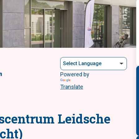
<
m
Powered by
Translate
scentrum Leidsche
cht)