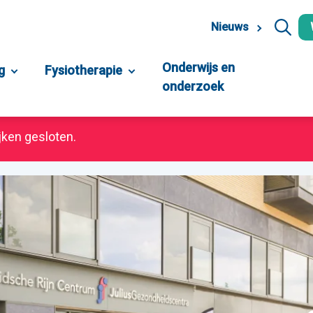
Nieuws
Onderwijs en
g
Fysiotherapie
onderzoek
jken gesloten.