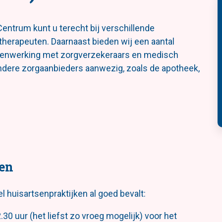
entrum kunt u terecht bij verschillende
therapeuten. Daarnaast bieden wij een aantal
amenwerking met zorgverzekeraars en medisch
andere zorgaanbieders aanwezig, zoals de apotheek,
en
l huisartsenpraktijken al goed bevalt:
30 uur (het liefst zo vroeg mogelijk) voor het