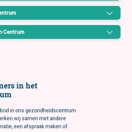
Centrum
jn Centrum
ners in het
rum
nbod in ons gezondheidscentrum
werken wij samen met andere
matie, een afspraak maken of