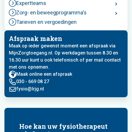
Expertteams
Zorg- en beweegprogramma's
Tarieven en vergoedingen
Afspraak maken
Maak op ieder gewenst moment een afspraak via
MijnZorgtoegang.nl. Op werkdagen tussen 8.30 en
16.30 uur kunt u ook telefonisch of per mail contact
met ons opnemen.
Maak online een afspraak
030 - 669 08 27
fysio@lrjg.nl
Hoe kan uw fysiotherapeut