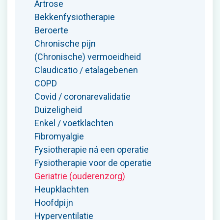
Artrose
Bekkenfysiotherapie
Beroerte
Chronische pijn
(Chronische) vermoeidheid
Claudicatio / etalagebenen
COPD
Covid / coronarevalidatie
Duizeligheid
Enkel / voetklachten
Fibromyalgie
Fysiotherapie ná een operatie
Fysiotherapie voor de operatie
Geriatrie (ouderenzorg)
Heupklachten
Hoofdpijn
Hyperventilatie