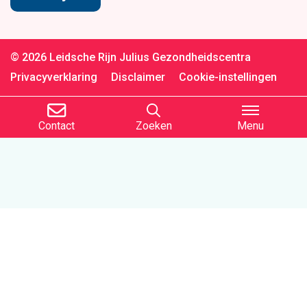
© 2026 Leidsche Rijn Julius Gezondheidscentra
Privacyverklaring
Disclaimer
Cookie-instellingen
Contact
Zoeken
Menu