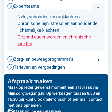
Expertteams
Nek-, schouder- en rugklachten
Chronische pijn, stress en aanhoudende
lichamelijke klachten
Gezond ouder worden en chronische
ziekten
Zorg- en beweegprogramma's
Tarieven en vergoedingen
Afspraak maken
Maak op ieder gewenst moment een afspraak via
MijnZorgtoegang.nl. Op werkdagen tussen 8.30 en
16.30 uur kunt u ook telefonisch of per mail contact
met ons opnemen.
Maak online een afspraak