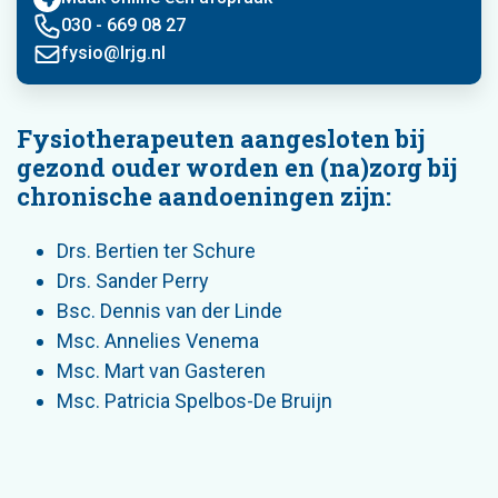
030 - 669 08 27
fysio@lrjg.nl
Fysiotherapeuten aangesloten bij
gezond ouder worden en (na)zorg bij
chronische aandoeningen zijn:
Drs. Bertien ter Schure
Drs. Sander Perry
Bsc. Dennis van der Linde
Msc. Annelies Venema
Msc. Mart van Gasteren
Msc. Patricia Spelbos-De Bruijn