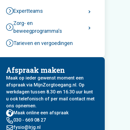
Expertteams
Zorg- en
beweegprogramma's
Tarieven en vergoedingen
Afspraak maken
Maak op ieder gewenst moment een
afspraak via MijnZorgtoegang.nl. Op
werkdagen tussen 8.30 en 16.30 uur kunt
u ook telefonisch of per mail contact met
ons opnemen.
Maak online een afspraak
030 - 669 08 27
fysio@lrjg.nl