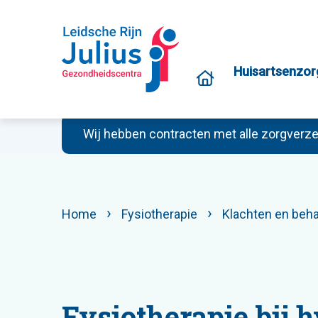
Huisartsenzor
Wij hebben contracten met alle zorgverze
Home
Fysiotherapie
Klachten en behandeli
Fysiotherapie bij h