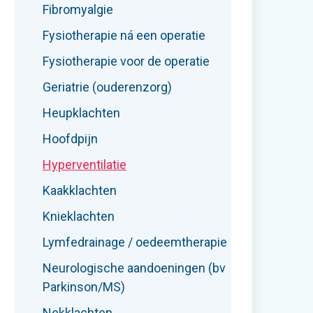
Fibromyalgie
Fysiotherapie ná een operatie
Fysiotherapie voor de operatie
Geriatrie (ouderenzorg)
Heupklachten
Hoofdpijn
Hyperventilatie
Kaakklachten
Knieklachten
Lymfedrainage / oedeemtherapie
Neurologische aandoeningen (bv
Parkinson/MS)
Nekklachten