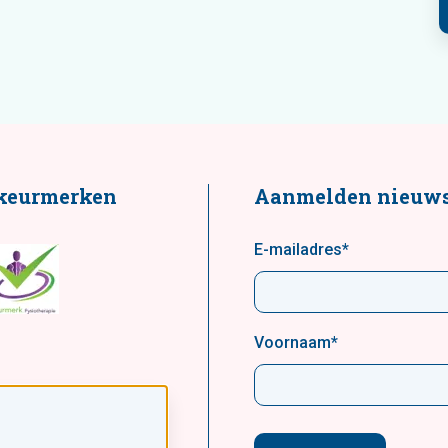
keurmerken
Aanmelden nieuws
E-mailadres
*
Voornaam
*