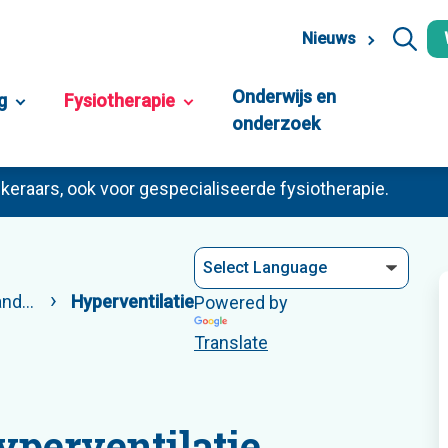
Nieuws
Onderwijs en
g
Fysiotherapie
onderzoek
keraars, ook voor gespecialiseerde fysiotherapie.
ngen
Hyperventilatie
Powered by
Translate
yperventilatie