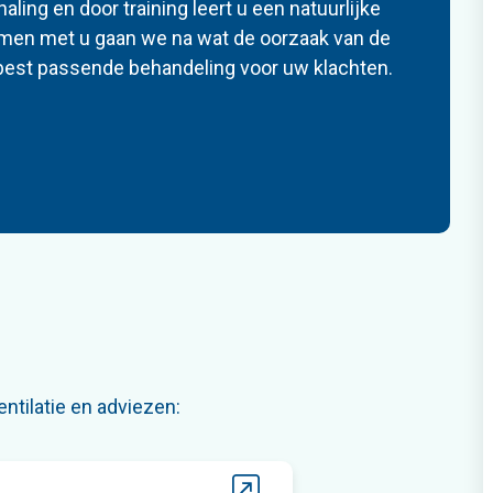
ing en door training leert u een natuurlijke
men met u gaan we na wat de oorzaak van de
 best passende behandeling voor uw klachten.
ntilatie en adviezen: