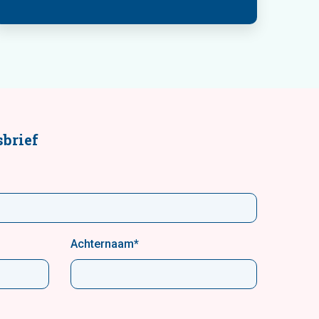
brief
Achternaam
*