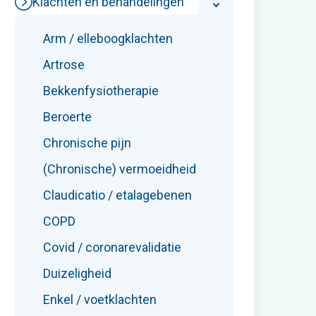
Klachten en behandelingen
Arm / elleboogklachten
Artrose
Bekkenfysiotherapie
Beroerte
Chronische pijn
(Chronische) vermoeidheid
Claudicatio / etalagebenen
COPD
Covid / coronarevalidatie
Duizeligheid
Enkel / voetklachten