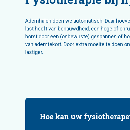
Ademhalen doen we automatisch. Daar hoeven 
last heeft van benauwdheid, een hoge of onr
borst door een (onbewuste) gespannen of hoge
van ademtekort. Door extra moeite te doen 
lastiger.
Hoe kan uw fysiotherape