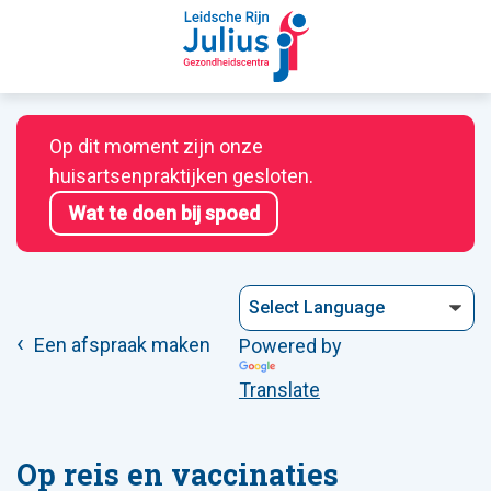
Op dit moment zijn onze
huisartsenpraktijken gesloten.
Wat te doen bij spoed
Een afspraak maken
Powered by
Translate
Op reis en vaccinaties