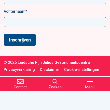
Achternaam
*
© 2026 Leidsche Rijn Julius Gezondheidscentra
Privacyverklaring
Disclaimer
Cookie-instellingen
Contact
Zoeken
Menu