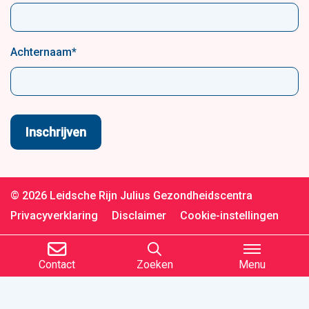
Achternaam
*
© 2026 Leidsche Rijn Julius Gezondheidscentra
Privacyverklaring
Disclaimer
Cookie-instellingen
Contact
Zoeken
Menu