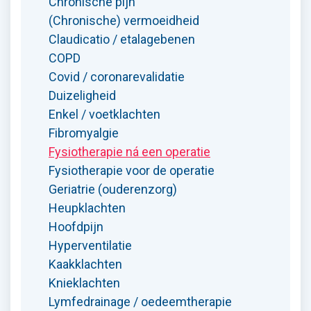
Chronische pijn
(Chronische) vermoeidheid
Claudicatio / etalagebenen
COPD
Covid / coronarevalidatie
Duizeligheid
Enkel / voetklachten
Fibromyalgie
Fysiotherapie ná een operatie
Fysiotherapie voor de operatie
Geriatrie (ouderenzorg)
Heupklachten
Hoofdpijn
Hyperventilatie
Kaakklachten
Knieklachten
Lymfedrainage / oedeemtherapie