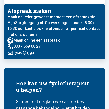
Afspraak maken
Maak op ieder gewenst moment een afspraak via
MijnZorgtoegang.nl. Op werkdagen tussen 8.30 en
16.30 uur kunt u ook telefonisch of per mail contact
met ons opnemen.
Maak online een afspraak
030 - 669 08 27
fysio@lrjg.nl
Hoe kan uw fysiotherapeut
u helpen?
Samen met u kijken we naar de best
passende behandeling. Hierbij houden