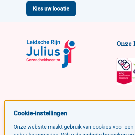
Kies uw locatie
Onze 
Cookie-instellingen
Volg ons!
Onze website maakt gebruik van cookies voor een
gebruikerservaring. Wilt u de website bezoeken en