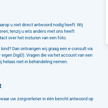
arop u niet direct antwoord nodig heeft. Wij
ren, tenzij u iets anders met ons heeft
act over het insturen van een foto.
kind? Dan ontvangen wij graag een e-consult via
r eigen DigiD). Vragen die via het account van een
j helaas niet in behandeling nemen.
t
, waar uw zorgverlener in één bericht antwoord op