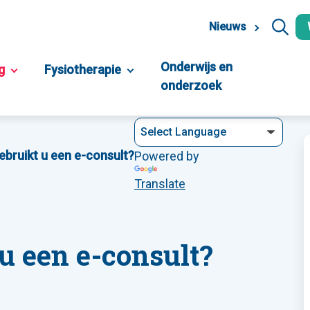
Nieuws
Onderwijs en
g
Fysiotherapie
onderzoek
bruikt u een e-consult?
Powered by
Translate
u een e-consult?