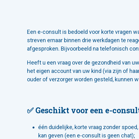
Een e-consult is bedoeld voor korte vragen wa
streven ernaar binnen drie werkdagen te reage
afgesproken. Bijvoorbeeld na telefonisch cont
Heeft u een vraag over de gezondheid van uw 
het eigen account van uw kind (via zijn of haa
ouder of verzorger worden gesteld, kunnen wi
✅ Geschikt voor een e-consul
één duidelijke, korte vraag zonder spoed
kan geven (een e-consult is geen chat);