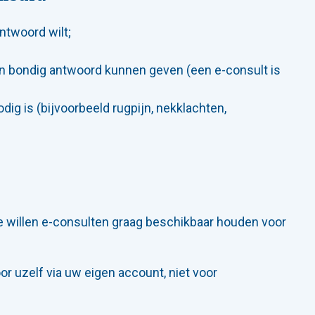
ntwoord wilt;
en bondig antwoord kunnen geven (een e-consult is
dig is (bijvoorbeeld rugpijn, nekklachten,
we willen e-consulten graag beschikbaar houden voor
or uzelf via uw eigen account, niet voor