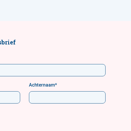
brief
Achternaam
*