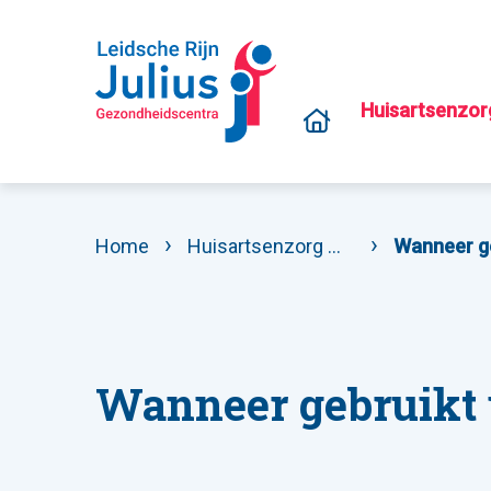
Huisartsenzor
Home
Huisartsenzorg
Stel een vraag
Wanneer ge
Wanneer gebruikt 