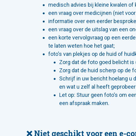
medisch advies bij kleine kwalen of 
een vraag over medicijnen (niet voor
informatie over een eerder besproke
een vraag over de uitslag van een o
een korte vervolgvraag op een eerde
te laten weten hoe het gaat;
foto's van plekjes op de huid of hui
Zorg dat de foto goed belicht is
Zorg dat de huid scherp op de f
Schrijf in uw bericht hoelang u d
en wat u zelf al heeft geprobeer
Let op: Stuur geen foto's om ee
een afspraak maken.
❌ Niet geschikt voor een e-co