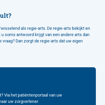
ult?
isselend als regie-arts. De regie-arts bekijkt en
 u soms antwoord krijgt van een andere arts dan
e vraag? Dan zorgt de regie-arts dat uw eigen
t? Via het patiëntenportaal van uw
 naar uw zorgverlener.