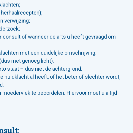
klachten;
 herhaalrecepten);
n verwijzing;
nderzoek;
r consult of wanneer de arts u heeft gevraagd om
dklachten met een duidelijke omschrijving:
 (dus met genoeg licht).
oto staat – dus niet de achtergrond.
e huidklacht al heeft, of het beter of slechter wordt,
d.
n moedervlek te beoordelen. Hiervoor moet u altijd
nsult: