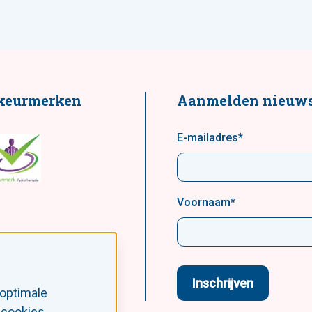
keurmerken
Aanmelden nieuws
E-mailadres
*
Voornaam
*
 optimale
 cookies