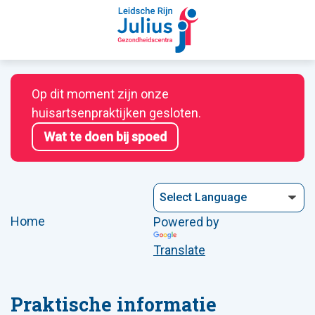
Op dit moment zijn onze
huisartsenpraktijken gesloten.
Wat te doen bij spoed
Home
Powered by
Translate
Praktische informatie