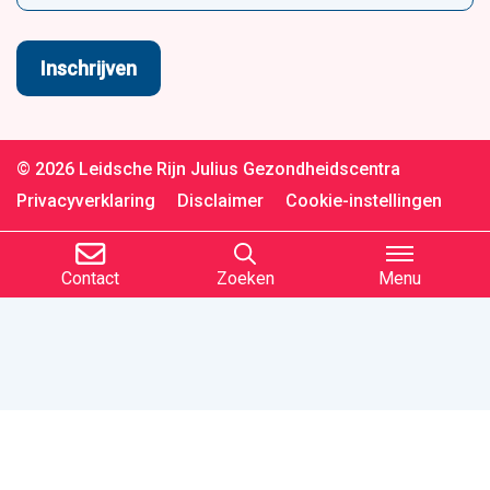
© 2026 Leidsche Rijn Julius Gezondheidscentra
Privacyverklaring
Disclaimer
Cookie-instellingen
Contact
Zoeken
Menu