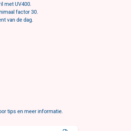
il met UV400.
imaal factor 30.
nt van de dag.
oor tips en meer informatie.