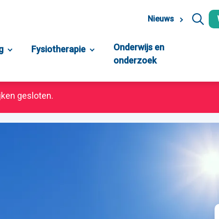
Nieuws
Onderwijs en
g
Fysiotherapie
onderzoek
jken gesloten.