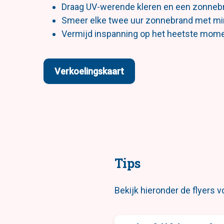
Draag UV-werende kleren en een zonnebr
Smeer elke twee uur zonnebrand met min
Vermijd inspanning op het heetste mome
Verkoelingskaart
Tips
Bekijk hieronder de flyers v