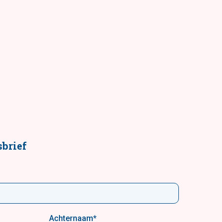
brief
Achternaam
*