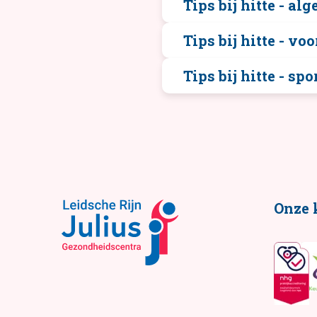
Tips bij hitte - al
Tips bij hitte - vo
Tips bij hitte - spo
Onze 