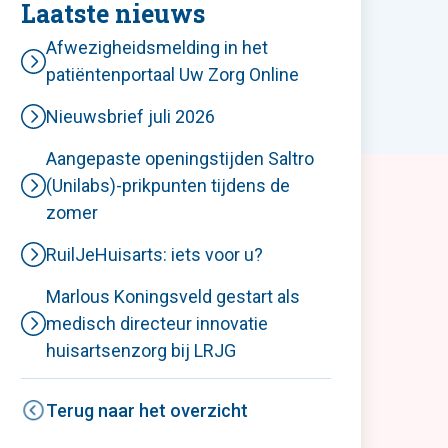
Laatste nieuws
Afwezigheidsmelding in het
patiëntenportaal Uw Zorg Online
Nieuwsbrief juli 2026
Aangepaste openingstijden Saltro
(Unilabs)-prikpunten tijdens de
zomer
RuilJeHuisarts: iets voor u?
Marlous Koningsveld gestart als
medisch directeur innovatie
huisartsenzorg bij LRJG
Terug naar het overzicht