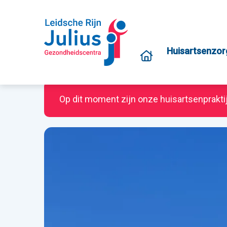
Huisartsenzor
Op dit moment zijn onze huisartsenprakti