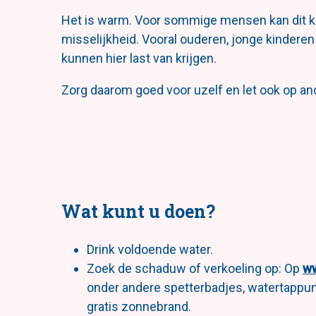
Het is warm. Voor sommige mensen kan dit kla
misselijkheid. Vooral ouderen, jonge kinde
kunnen hier last van krijgen.
Zorg daarom goed voor uzelf en let ook op a
Wat kunt u doen?
Drink voldoende water.
Zoek de schaduw of verkoeling op: Op
ww
onder andere spetterbadjes, watertappu
gratis zonnebrand.