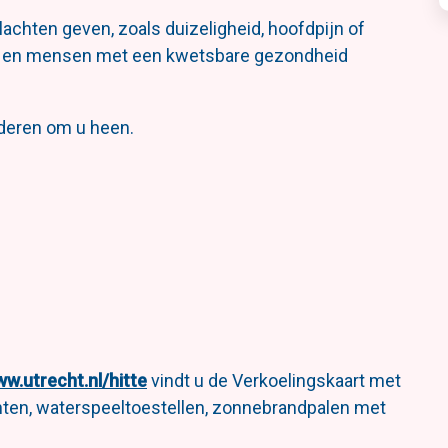
chten geven, zoals duizeligheid, hoofdpijn of
ren en mensen met een kwetsbare gezondheid
nderen om u heen.
w.utrecht.nl/hitte
vindt u de Verkoelingskaart met
nten, waterspeeltoestellen, zonnebrandpalen met