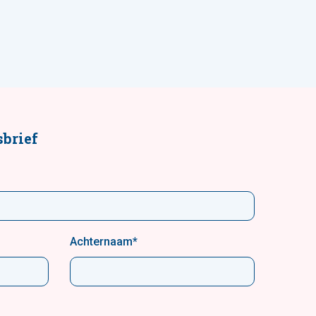
brief
Achternaam
*