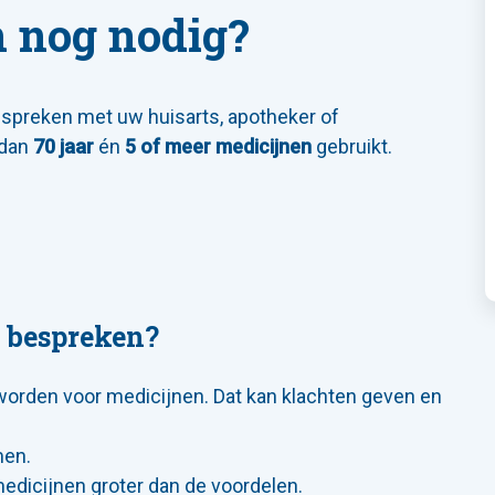
n nog nodig?
espreken met uw huisarts, apotheker of
 dan
70 jaar
én
5 of meer medicijnen
gebruikt.
 bespreken?
worden voor medicijnen. Dat kan klachten geven en
men.
dicijnen groter dan de voordelen.