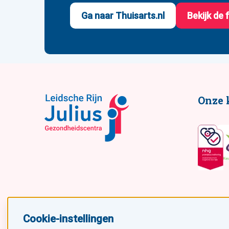
Ga naar Thuisarts.nl
Bekijk de 
Onze 
Cookie-instellingen