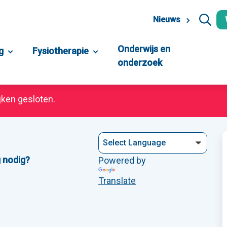
Nieuws
Onderwijs en
g
Fysiotherapie
onderzoek
jken gesloten.
 nodig?
Powered by
Translate