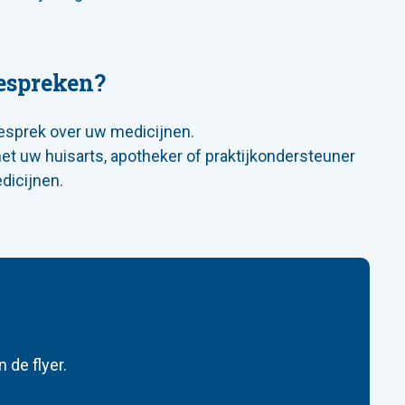
espreken?
gesprek over uw medicijnen.
et uw huisarts, apotheker of praktijkondersteuner
dicijnen.
 de flyer.