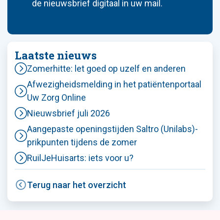
de nieuwsbrief digitaal in uw mail.
Laatste nieuws
Zomerhitte: let goed op uzelf en anderen
Afwezigheidsmelding in het patiëntenportaal
Uw Zorg Online
Nieuwsbrief juli 2026
Aangepaste openingstijden Saltro (Unilabs)-
prikpunten tijdens de zomer
RuilJeHuisarts: iets voor u?
Terug naar het overzicht