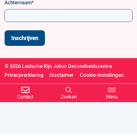
Achternaam
*
© 2026 Leidsche Rijn Julius Gezondheidscentra
Privacyverklaring
Disclaimer
Cookie-instellingen
Contact
Zoeken
Menu