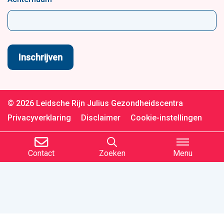
© 2026 Leidsche Rijn Julius Gezondheidscentra
Privacyverklaring
Disclaimer
Cookie-instellingen
Contact
Zoeken
Menu