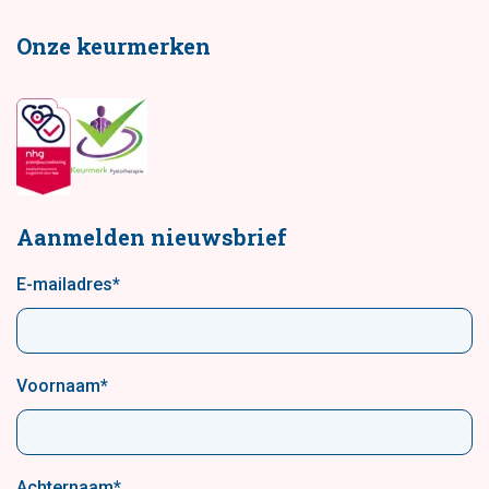
Onze keurmerken
Aanmelden nieuwsbrief
E-mailadres
*
Voornaam
*
Achternaam
*