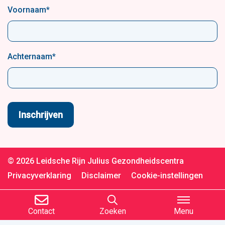
Voornaam
*
Achternaam
*
© 2026 Leidsche Rijn Julius Gezondheidscentra
Privacyverklaring
Disclaimer
Cookie-instellingen
Contact
Zoeken
Menu