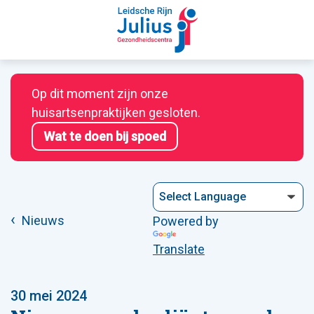
Op dit moment zijn onze
huisartsenpraktijken gesloten.
Wat te doen bij spoed
Nieuws
Powered by
Translate
30 mei 2024