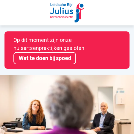
Op dit moment zijn onze
huisartsenpraktijken gesloten.
Wat te doen bij spoed