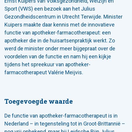
Ernst Kuipers van Volksgezondheid, Welzijn en
Sport (VWS) een bezoek aan het Julius
Gezondheidscentrum in Utrecht Terwijde. Minister
Kuipers maakte daar kennis met de innovatieve
functie van apotheker-farmacotherapeut: een
apotheker die in de huisartsenpraktijk werkt. Zo
werd de minister onder meer bijgepraat over de
voordelen van de functie en nam hij een kijkje
tijdens het spreekuur van apotheker-
farmacotherapeut Valérie Meijvis.
Toegevoegde waarde
De functie van apotheker-farmacotherapeut is in
Nederland – in tegensteling tot in Groot-Brittannië –
nog vrij onbekend, maar bij Leidsche Rijn Julius