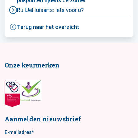
prikpunten tijdens de zomer
RuilJeHuisarts: iets voor u?
Terug naar het overzicht
Onze keurmerken
Aanmelden nieuwsbrief
E-mailadres
*