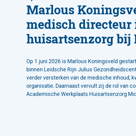
Marlous Koningsvel
medisch directeur 
huisartsenzorg bij
Op 1 juni 2026 is Marlous Koningsveld gestar
binnen Leidsche Rijn Julius Gezondheidscentra
verder versterken van de medische inhoud, kw
organisatie. Daarnaast vervult zij de rol van c
Academische Werkplaats Huisartsenzorg Mi