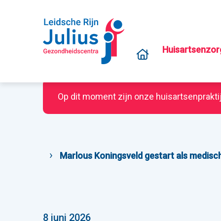
Huisartsenzor
Op dit moment zijn onze huisartsenprakti
Home
Marlous Koningsveld gestart als medisch
Nieuws
8 juni 2026