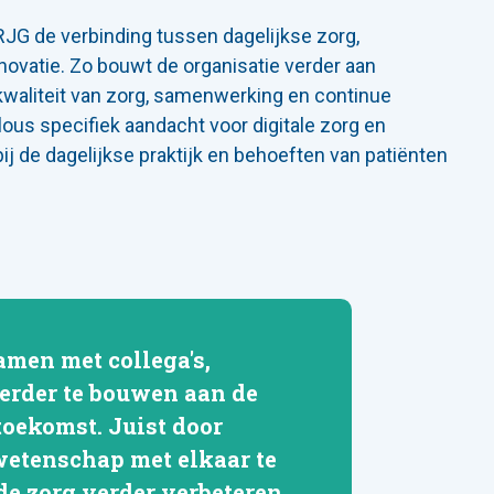
JG de verbinding tussen dagelijkse zorg,
ovatie. Zo bouwt de organisatie verder aan
waliteit van zorg, samenwerking en continue
lous specifiek aandacht voor digitale zorg en
ij de dagelijkse praktijk en behoeften van patiënten
samen met collega's,
verder te bouwen aan de
toekomst. Juist door
wetenschap met elkaar te
e zorg verder verbeteren