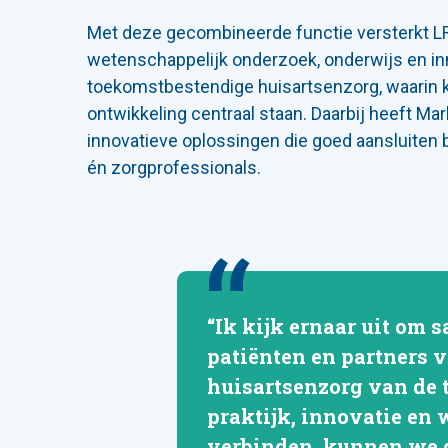
Met deze gecombineerde functie versterkt LR
wetenschappelijk onderzoek, onderwijs en inn
toekomstbestendige huisartsenzorg, waarin k
ontwikkeling centraal staan. Daarbij heeft Mar
innovatieve oplossingen die goed aansluiten b
én zorgprofessionals.
“Ik kijk ernaar uit om 
patiënten en partners 
huisartsenzorg van de 
praktijk, innovatie en 
verbinden, kunnen we d