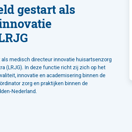
d gestart als
innovatie
 LRJG
t als medisch directeur innovatie huisartsenzorg
 (LRJG). In deze functie richt zij zich op het
aliteit, innovatie en academisering binnen de
oördinator zorg en praktijken binnen de
dden-Nederland.