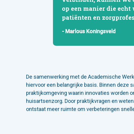
op een manier die echt
patiënten en zorgprofes
- Marlous Koningsveld
De samenwerking met de Academische Werkp
hiervoor een belangrijke basis. Binnen deze
praktijkomgeving waarin innovaties worden on
huisartsenzorg. Door praktijkvragen en wetens
ontstaat meer ruimte om verbeteringen snell