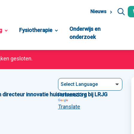
Nieuws
Onderwijs en
g
Fysiotherapie
onderzoek
jken gesloten.
 directeur innovatie huisartsenzorg bij LRJG
Powered by
Translate