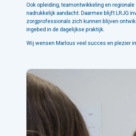
Ook opleiding, teamontwikkeling en regional
nadrukkelijk aandacht. Daarmee blijft LRJG in
zorgprofessionals zich kunnen blijven ontw
ingebed in de dagelijkse praktijk.
Wij wensen Marlous veel succes en plezier in