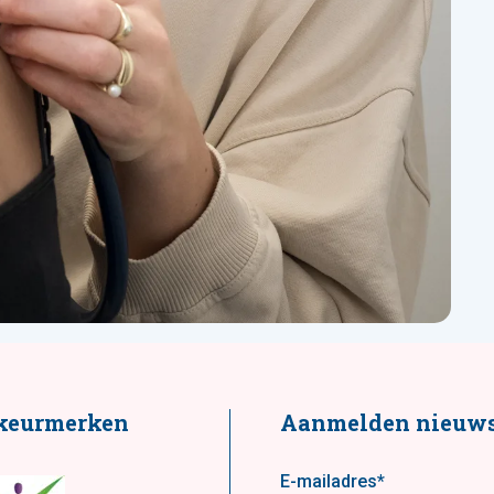
keurmerken
Aanmelden nieuws
E-mailadres
*