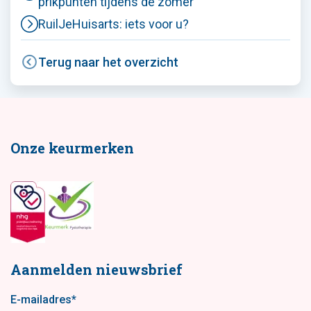
prikpunten tijdens de zomer
RuilJeHuisarts: iets voor u?
Terug naar het overzicht
Onze keurmerken
Aanmelden nieuwsbrief
E-mailadres
*