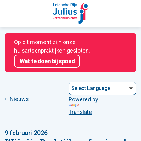
Op dit moment zijn onze
huisartsenpraktijken gesloten.
Wat te doen bij spoed
Nieuws
Powered by
Translate
9 februari 2026