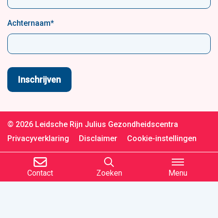
Achternaam
*
© 2026 Leidsche Rijn Julius Gezondheidscentra
Privacyverklaring
Disclaimer
Cookie-instellingen
Contact
Zoeken
Menu