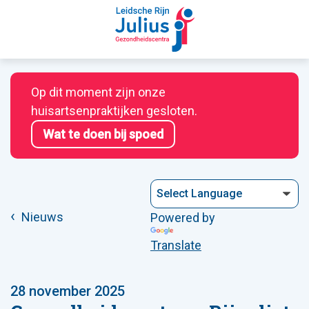
Op dit moment zijn onze
huisartsenpraktijken gesloten.
Wat te doen bij spoed
Nieuws
Powered by
Translate
28 november 2025