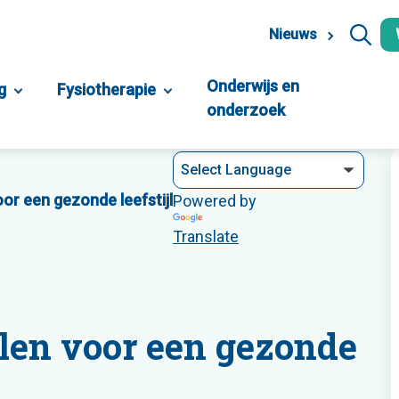
Nieuws
Onderwijs en
g
Fysiotherapie
onderzoek
or een gezonde leefstijl
Powered by
Translate
len voor een gezonde