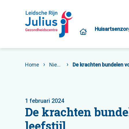
Huisartsenzor
Home
Nieuws
De krachten bundelen vo
1 februari 2024
De krachten bunde
leefstijl