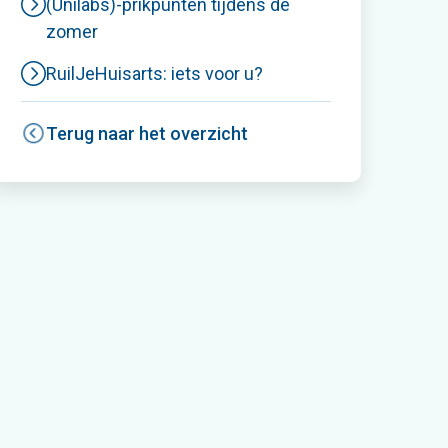
(Unilabs)-prikpunten tijdens de
zomer
RuilJeHuisarts: iets voor u?
Terug naar het overzicht