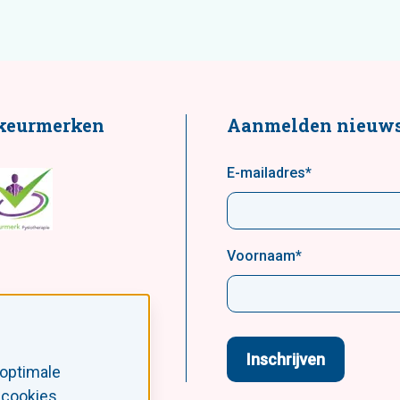
keurmerken
Aanmelden nieuws
E-mailadres
*
Voornaam
*
 optimale
 cookies