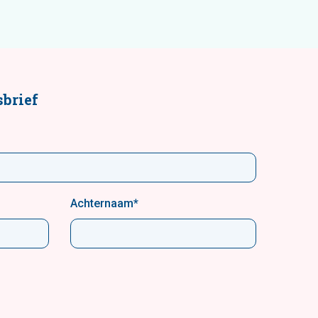
brief
Achternaam
*