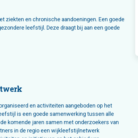
met ziekten en chronische aandoeningen. Een goede
gezondere leefstijl. Deze draagt bij aan een goede
etwerk
georganiseerd en activiteiten aangeboden op het
 leefstijl is een goede samenwerking tussen alle
we de komende jaren samen met onderzoekers van
ners in de regio een wijkleefstijlnetwerk