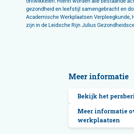
ontwikkelen. Hierin worden alle bestaande acti
gezondheid en leefstijl samengebracht en doo
Academische Werkplaatsen Verpleegkunde, H
zijn in de Leidsche Rijn Julius Gezondheidsc
Meer informatie
Bekijk het persber
Meer informatie o
werkplaatsen