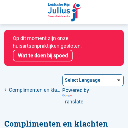
Op dit moment zijn onze
huisartsenpraktijken gesloten.
Wat te doen bij spoed
Complimenten en klachten
Powered by
Translate
Complimenten en klachten