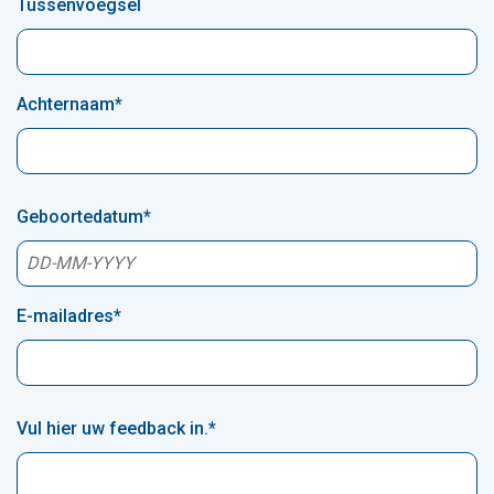
Tussenvoegsel
Achternaam
*
Geboortedatum
*
E-mailadres
*
Vul hier uw feedback in.
*