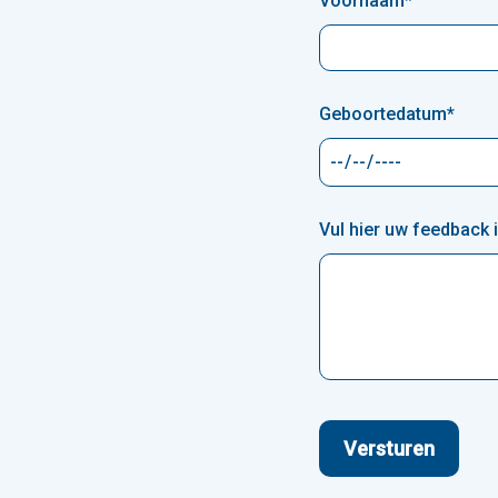
Voornaam
*
Geboortedatum
*
Vul hier uw feedback i
Versturen