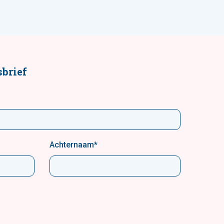
brief
Achternaam
*