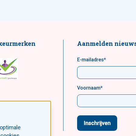
keurmerken
Aanmelden nieuws
E-mailadres
*
Voornaam
*
 optimale
 cookies