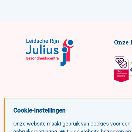
Onze 
Cookie-instellingen
Volg ons!
Onze website maakt gebruik van cookies voor een
gebruikerservaring. Wilt u de website bezoeken en