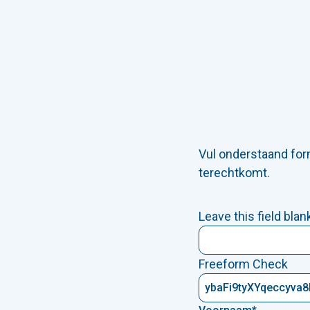
Vul onderstaand form
terechtkomt.
Leave this field blan
Freeform Check