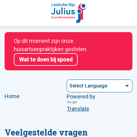
Op dit moment zijn onze
huisartsenpraktijken gesloten.
Wat te doen bij spoed
Home
Powered by
Translate
Veelgestelde vragen