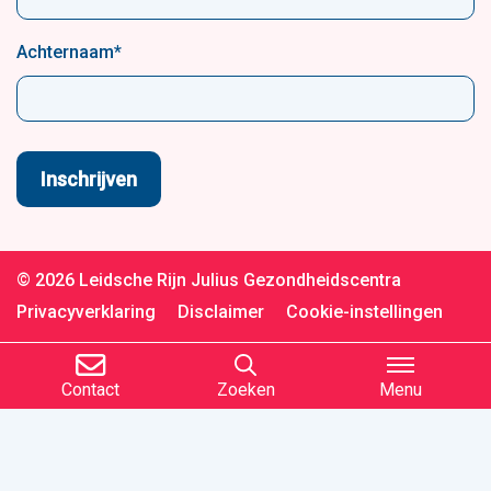
Achternaam
*
© 2026 Leidsche Rijn Julius Gezondheidscentra
Privacyverklaring
Disclaimer
Cookie-instellingen
Contact
Zoeken
Menu