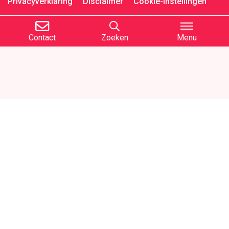
Privacyverklaring
Disclaimer
Cookie-instellingen
Contact
Zoeken
Menu