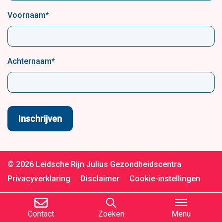
Voornaam
*
Achternaam
*
© 2026 Leidsche Rijn Julius Gezondheidscentra
Privacyverklaring
Disclaimer
Cookie-instellingen
Contact
Zoeken
Menu