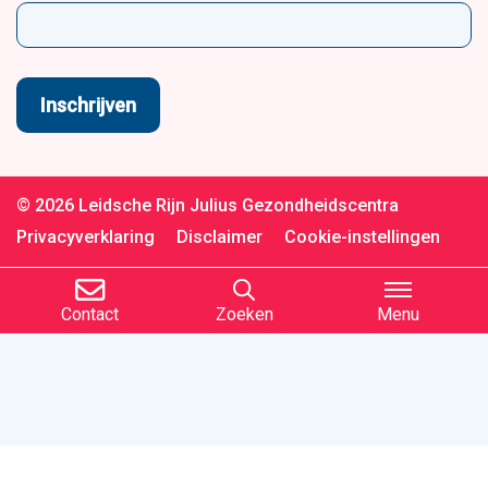
© 2026 Leidsche Rijn Julius Gezondheidscentra
Privacyverklaring
Disclaimer
Cookie-instellingen
Contact
Zoeken
Menu