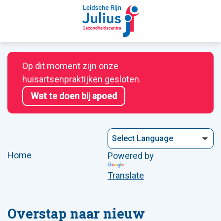
Op dit moment zijn onze
huisartsenpraktijken gesloten.
Wat te doen bij spoed
Home
Powered by
Translate
Overstap naar nieuw